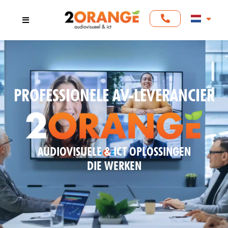
PROFESSIONELE AV-LEVERANCIER
AUDIOVISUELE & ICT OPLOSSINGEN
DIE WERKEN