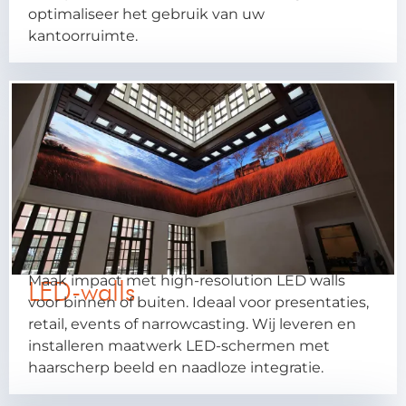
optimaliseer het gebruik van uw
kantoorruimte.
Maak impact met high-resolution LED walls
LED-walls
voor binnen of buiten. Ideaal voor presentaties,
retail, events of narrowcasting. Wij leveren en
installeren maatwerk LED-schermen met
haarscherp beeld en naadloze integratie.