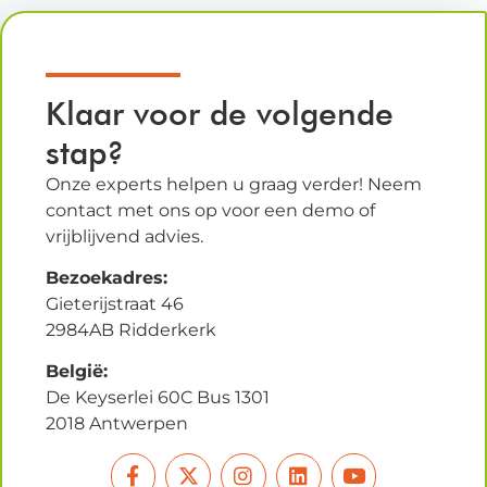
Klaar voor de volgende
stap?
Onze experts helpen u graag verder! Neem
contact met ons op voor een demo of
vrijblijvend advies.
Bezoekadres:
Gieterijstraat 46
2984AB Ridderkerk
België:
De Keyserlei 60C Bus 1301
2018 Antwerpen