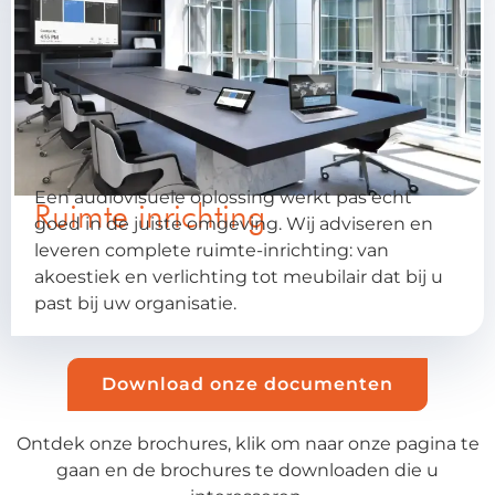
Een audiovisuele oplossing werkt pas echt
Ruimte inrichting
goed in de juiste omgeving. Wij adviseren en
leveren complete ruimte-inrichting: van
akoestiek en verlichting tot meubilair dat bij u
past bij uw organisatie.
Download onze documenten
Ontdek onze brochures, klik om naar onze pagina te
gaan en de brochures te downloaden die u