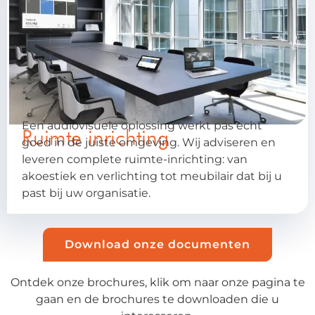
Een audiovisuele oplossing werkt pas echt
Ruimte inrichting
goed in de juiste omgeving. Wij adviseren en
leveren complete ruimte-inrichting: van
akoestiek en verlichting tot meubilair dat bij u
past bij uw organisatie.
Download onze documenten
Ontdek onze brochures, klik om naar onze pagina te
gaan en de brochures te downloaden die u