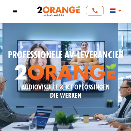
PROFESSIONELE AV-LEVERANCIER
AUDIOVISUELE & ICT OPLOSSINGEN
DIE WERKEN