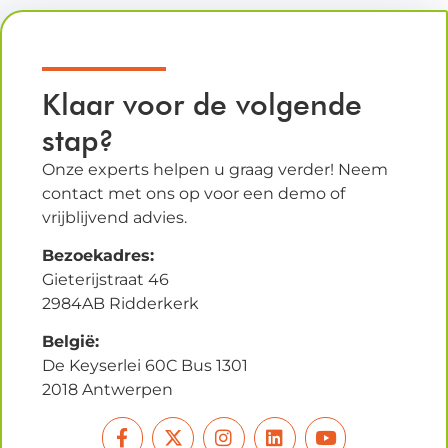
Klaar voor de volgende
stap?
Onze experts helpen u graag verder! Neem
contact met ons op voor een demo of
vrijblijvend advies.
Bezoekadres:
Gieterijstraat 46
2984AB Ridderkerk
België:
De Keyserlei 60C Bus 1301
2018 Antwerpen