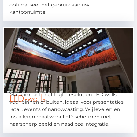
optimaliseer het gebruik van uw
kantoorruimte.
Maak impact met high-resolution LED walls
LED-walls
voor binnen of buiten. Ideaal voor presentaties,
retail, events of narrowcasting. Wij leveren en
installeren maatwerk LED-schermen met
haarscherp beeld en naadloze integratie.